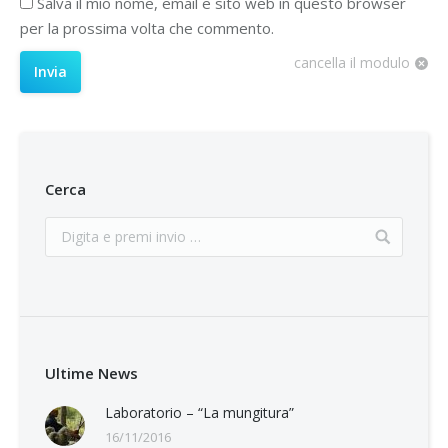
Salva il mio nome, email e sito web in questo browser
per la prossima volta che commento.
cancella il modulo
Invia
Cerca
Ultime News
Laboratorio – “La mungitura”
16/11/2016