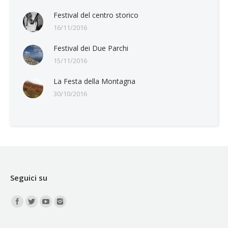
Festival del centro storico
16/11/2016
Festival dei Due Parchi
15/11/2016
La Festa della Montagna
30/10/2016
Seguici su
Find us on: