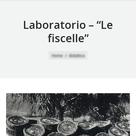
Laboratorio – “Le
fiscelle”
You are here:
Home
didattica