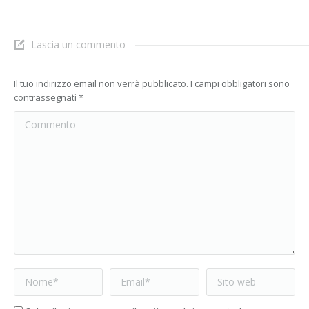
Lascia un commento
Il tuo indirizzo email non verrà pubblicato. I campi obbligatori sono
contrassegnati
*
Commento
Nome *
Email *
Sito web