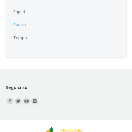
Saperi
Spazio
Tempo
Seguici su
Find us on: