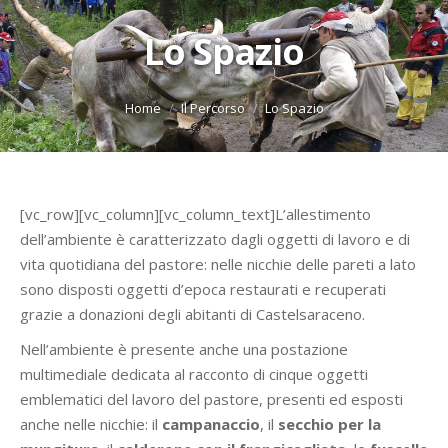
Lo Spazio
You are here:
Home
Il Percorso
Lo Spazio
[vc_row][vc_column][vc_column_text]L’allestimento
dell’ambiente è caratterizzato dagli oggetti di lavoro e di
vita quotidiana del pastore: nelle nicchie delle pareti a lato
sono disposti oggetti d’epoca restaurati e recuperati
grazie a donazioni degli abitanti di Castelsaraceno.
Nell’ambiente è presente anche una postazione
multimediale dedicata al racconto di cinque oggetti
emblematici del lavoro del pastore, presenti ed esposti
anche nelle nicchie: il
campanaccio
, il
secchio per la