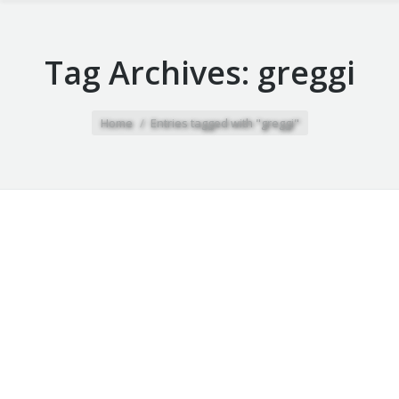
Tag Archives:
greggi
You are here:
Home
Entries tagged with "greggi"